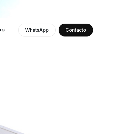
WhatsApp
Contacto
OG